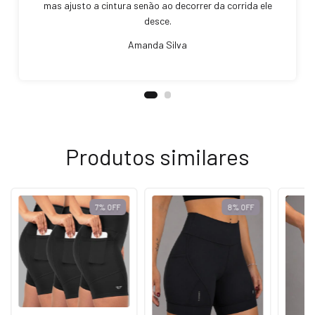
mas ajusto a cintura senão ao decorrer da corrida ele
desce.
Amanda Silva
Produtos similares
7
%
OFF
8
%
OFF