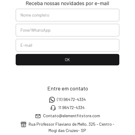
Receba nossas novidades por e-mail
Entre em contato
(11) 96472-4334
11 96472-4334
Contato@elementfitstore.com
Rua Professor Flaviano de Mello, 325 – Centro -
Mogi das Cruzes- SP