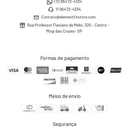
(11) 96472-4334
11 96472-4334
Contato@elementfitstore.com
Rua Professor Flaviano de Mello, 325 – Centro -
Mogi das Cruzes- SP
Formas de pagamento
Meios de envio
Segurança