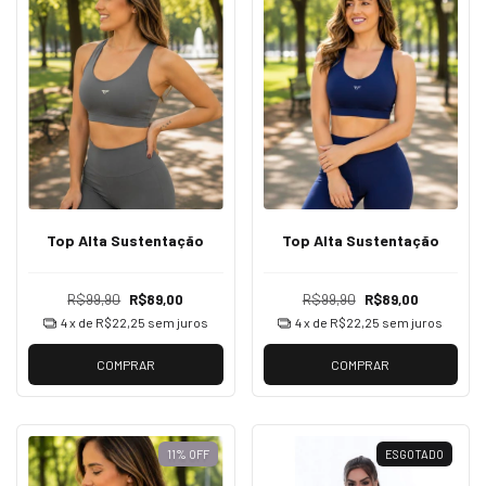
Top Alta Sustentação
Top Alta Sustentação
R$99,90
R$89,00
R$99,90
R$89,00
4
x de
R$22,25
sem juros
4
x de
R$22,25
sem juros
COMPRAR
COMPRAR
11
%
OFF
ESGOTADO