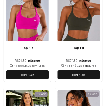
Top Fit
Top Fit
R$74,80
R$69,00
R$74,80
R$69,00
4
x de
R$17,25
sem juros
4
x de
R$17,25
sem juros
COMPRAR
COMPRAR
11
%
OFF
8
%
OFF