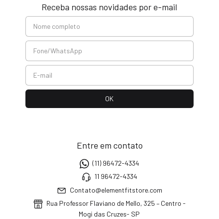
Receba nossas novidades por e-mail
Entre em contato
(11) 96472-4334
11 96472-4334
Contato@elementfitstore.com
Rua Professor Flaviano de Mello, 325 – Centro -
Mogi das Cruzes- SP