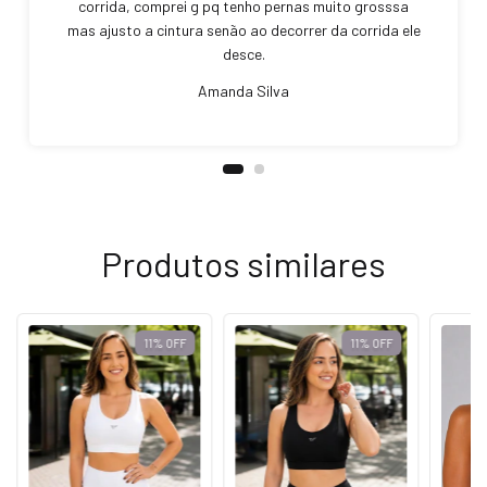
corrida, comprei g pq tenho pernas muito grosssa
mas ajusto a cintura senão ao decorrer da corrida ele
desce.
Amanda Silva
Produtos similares
11
%
OFF
11
%
OFF