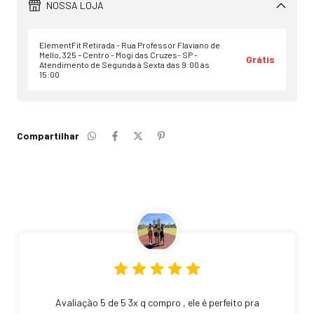
NOSSA LOJA
ElementFit Retirada - Rua Professor Flaviano de
Mello, 325 – Centro - Mogi das Cruzes- SP -
Grátis
Atendimento de Segunda à Sexta das 9:00 às
15:00
Compartilhar
Avaliação 5 de 5 3x q compro , ele é perfeito pra