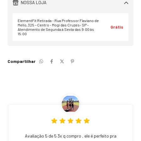
NOSSA LOJA
ElementFit Retirada - Rua Professor Flaviano de
Mello, 325 – Centro - Mogi das Cruzes- SP -
Grátis
Atendimento de Segunda à Sexta das 9:00 às
15:00
Compartilhar
Avaliação 5 de 5 3x q compro , ele é perfeito pra