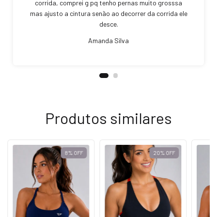
corrida, comprei g pq tenho pernas muito grosssa
mas ajusto a cintura senão ao decorrer da corrida ele
desce.
Amanda Silva
Produtos similares
8
%
OFF
20
%
OFF